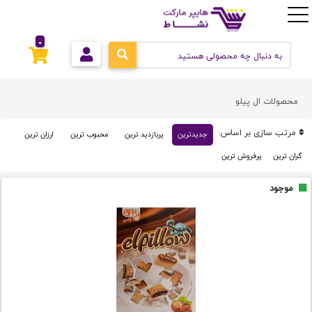
0
محصولات ال پیلو
مرتب سازی بر اساس:
جدیدترین
پربازدید ترین
محبوب ترین
ارزان ترین
گران ترین
پرفروش ترین
موجود