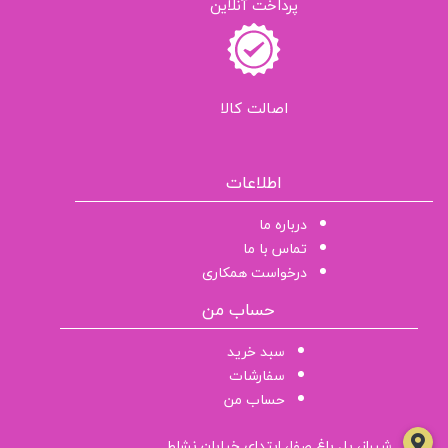
پرداخت آنلاین
اصالت کالا
اطلاعات
درباره ما
تماس با ما
درخواست همکاری
حساب من
سبد خرید
سفارشات
حساب من
شیراز، پل باغ صفا، ابتدای خیابان نشاط