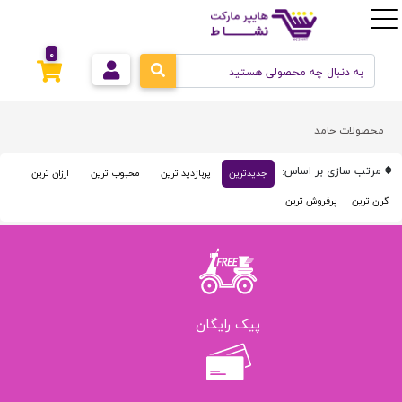
0
محصولات حامد
مرتب سازی بر اساس:
جدیدترین
پربازدید ترین
محبوب ترین
ارزان ترین
گران ترین
پرفروش ترین
پیک رایگان