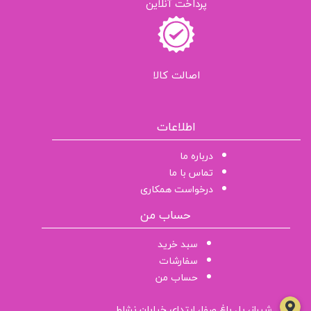
پرداخت آنلاین
اصالت کالا
اطلاعات
درباره ما
تماس با ما
درخواست همکاری
حساب من
سبد خرید
سفارشات
حساب من
شیراز، پل باغ صفا، ابتدای خیابان نشاط