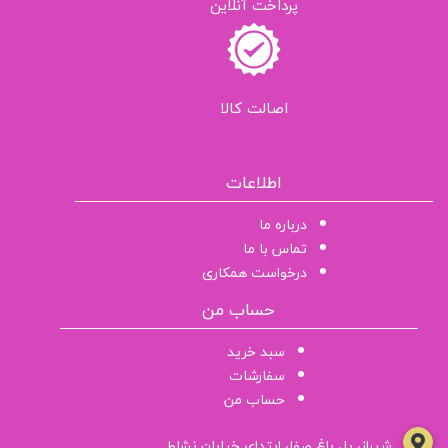
پرداخت آنلاین
اصالت کالا
اطلاعات
درباره ما
تماس با ما
درخواست همکاری
حساب من
سبد خرید
سفارشات
حساب من
شیراز، پل باغ صفا، ابتدای خیابان نشاط