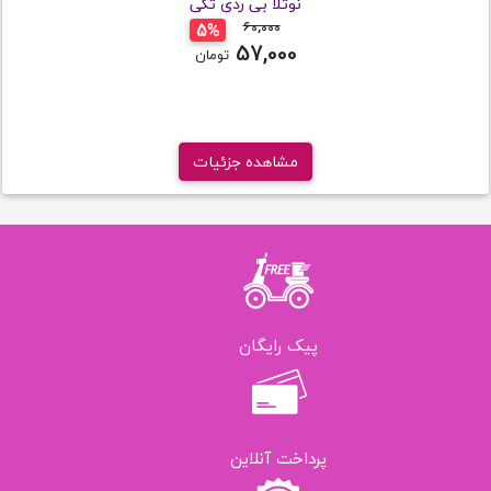
نوتلا بی ردی تکی
60,000
تومان
5%
57,000
تومان
مشاهده جزئیات
پیک رایگان
پرداخت آنلاین